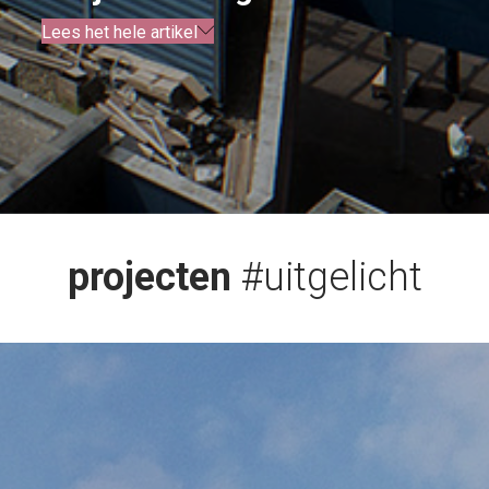
Lees het hele artikel
projecten
#uitgelicht