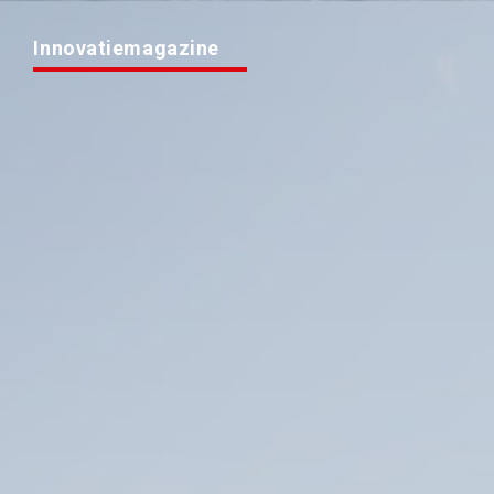
Innovatiemagazine