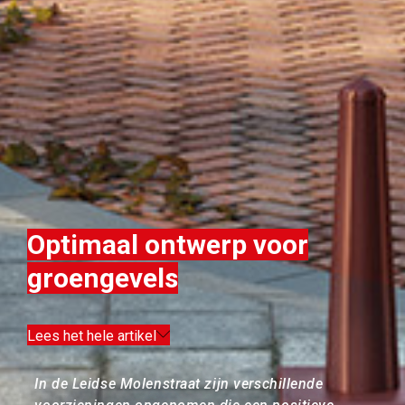
Optimaal ontwerp voor
groengevels
Lees het hele artikel
In de Leidse Molenstraat zijn verschillende